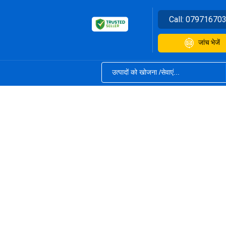
Call:
07971670
जांच भेजें