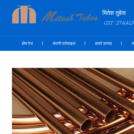
मितेश तुबेस
GST : 27AAL
होम पेज
कंपनी प्रोफाइल
हमारे उत्पाद
स