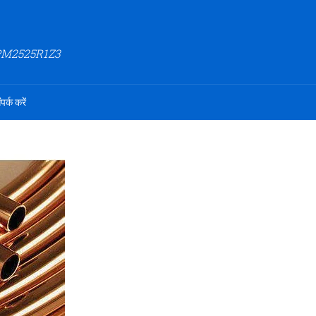
PM2525R1Z3
ंपर्क करें