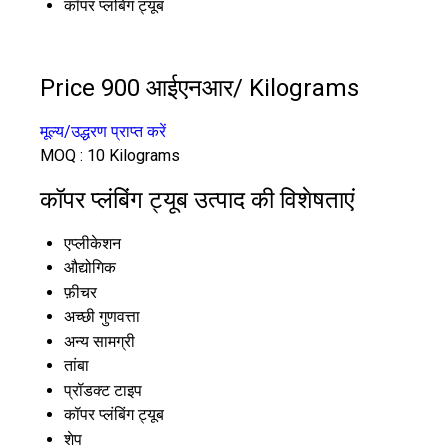
कॉपर प्लंबिंग ट्यूब
Price 900 आईएनआर
/ Kilograms
मूल्य/उद्धरण प्राप्त करें
MOQ :
10 Kilograms
कॉपर प्लंबिंग ट्यूब उत्पाद की विशेषताएं
एप्लीकेशन
औद्योगिक
फ़ीचर
अच्छी गुणवत्ता
अन्य सामग्री
तांबा
प्रॉडक्ट टाइप
कॉपर प्लंबिंग ट्यूब
शेप